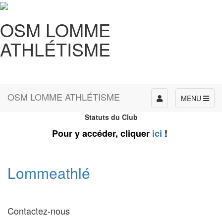
OSM LOMME
ATHLÉTISME
OSM LOMME ATHLÉTISME
Toggle
MENU
navigation
Statuts du Club
Pour y accéder, cliquer
ici
!
Lommeathlé
Contactez-nous